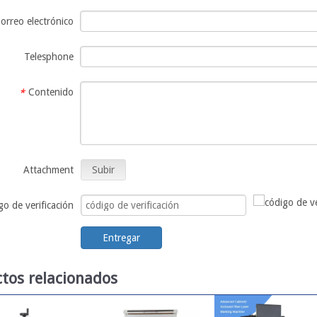
orreo electrónico
Telesphone
Contenido
*
Attachment
Subir
go de verificación
Entregar
tos relacionados