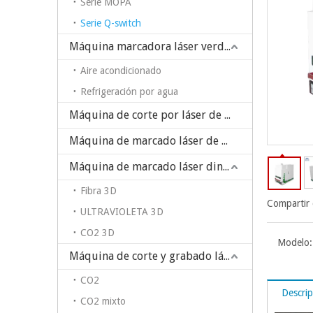
Serie MOPA
Serie Q-switch
Máquina marcadora láser verde/UV
Aire acondicionado
Refrigeración por agua
Máquina de corte por láser de PCB
Máquina de marcado láser de CO2
Máquina de marcado láser dinámico 3D
Fibra 3D
Compartir 
ULTRAVIOLETA 3D
CO2 3D
Modelo:
Máquina de corte y grabado láser
CO2
Descrip
CO2 mixto