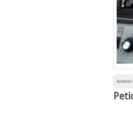
Anterior
Peti