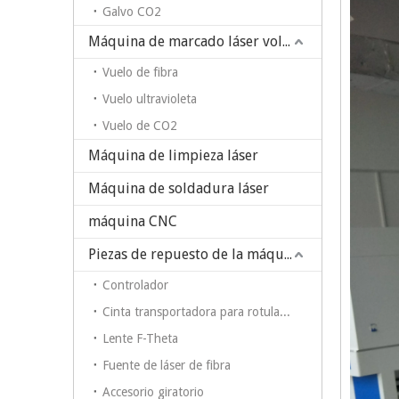
Galvo CO2
Máquina de marcado láser volador
Vuelo de fibra
Vuelo ultravioleta
Vuelo de CO2
Máquina de limpieza láser
Máquina de soldadura láser
máquina CNC
Piezas de repuesto de la máquina de marcado láser
Controlador
Cinta transportadora para rotulador en máquina de marcado láser de fibra
Lente F-Theta
Fuente de láser de fibra
Accesorio giratorio