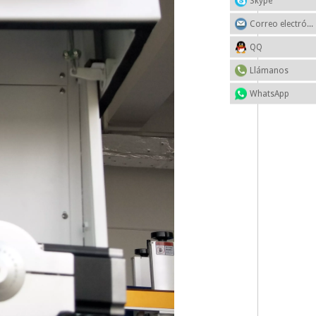
Skype
Correo electrónico
QQ
Llámanos
WhatsApp