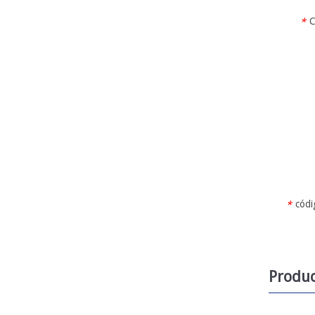
C
*
códi
*
Produc