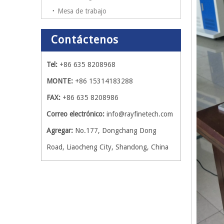
Mesa de trabajo
Contáctenos
Tel:
+86 635 8208968
MONTE:
+86 15314183288
FAX:
+86 635 8208986
Correo electrónico:
info@rayfinetech.com
Agregar:
No.177, Dongchang Dong
Road, Liaocheng City, Shandong, China