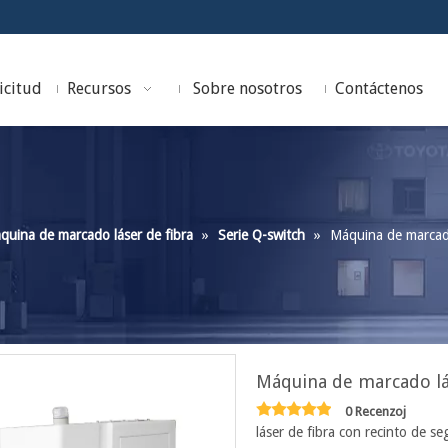
icitud
Recursos
Sobre nosotros
Contáctenos
quina de marcado láser de fibra
»
Serie Q-switch
»
Máquina de marcad
Máquina de marcado lá
0 Recenzoj
láser de fibra con recinto de se