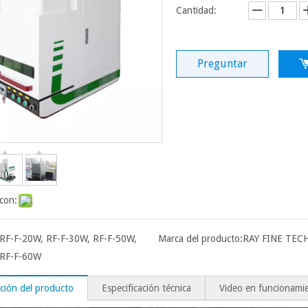
Cantidad:
Preguntar
con:
RF-F-20W, RF-F-30W, RF-F-50W,
Marca del producto:
RAY FINE TEC
RF-F-60W
ción del producto
Especificación técnica
Video en funcionami