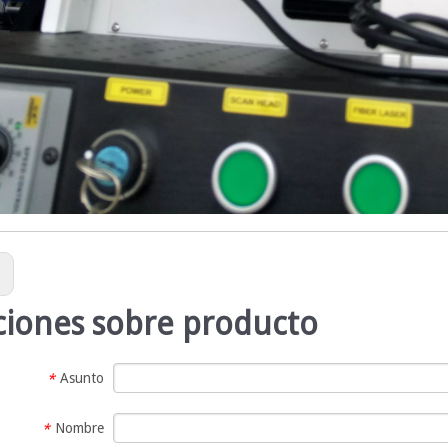
:
ciones sobre producto
Asunto
*
Nombre
*