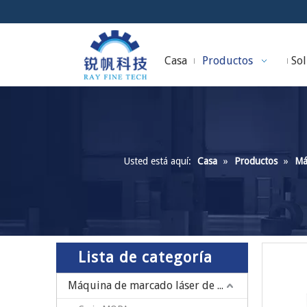
Casa
Productos
Sol
Usted está aquí:
Casa
»
Productos
»
Má
Lista de categoría
Máquina de marcado láser de fibra