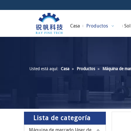
Casa
Productos
Sol
Usted está aquí:
Casa
»
Productos
»
Máquina de marc
Lista de categoría
Máquina de marcado láser de fibra