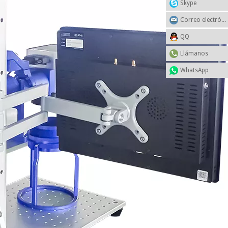
Skype
Correo electrónico
QQ
Llámanos
WhatsApp