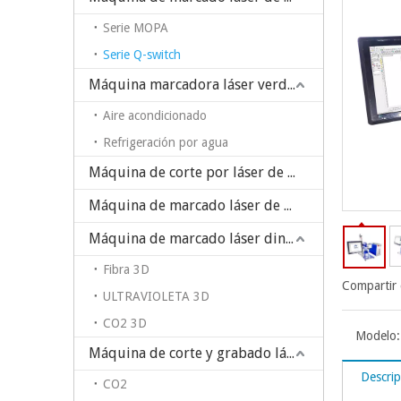
Serie MOPA
Serie Q-switch
Máquina marcadora láser verde/UV
Aire acondicionado
Refrigeración por agua
Máquina de corte por láser de PCB
Máquina de marcado láser de CO2
Máquina de marcado láser dinámico 3D
Fibra 3D
Compartir 
ULTRAVIOLETA 3D
CO2 3D
Modelo:
Máquina de corte y grabado láser
Descrip
CO2