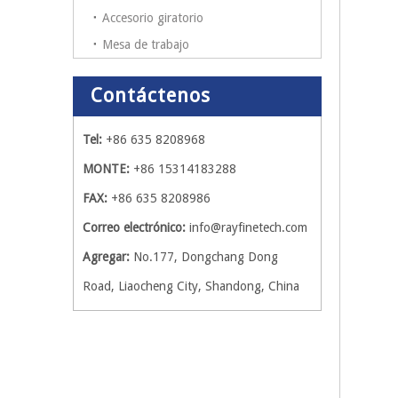
Accesorio giratorio
Mesa de trabajo
Contáctenos
Tel:
+86 635 8208968
MONTE:
+86 15314183288
FAX:
+86 635 8208986
Correo electrónico:
info@rayfinetech.com
Agregar:
No.177, Dongchang Dong
Road, Liaocheng City, Shandong, China