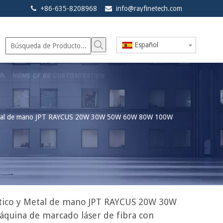
+86-635-8208968
info@rayfinetech.com


Español
 Metal de mano JPT RAYCUS 20W 30W 50W 60W 80W 100W
stico y Metal de mano JPT RAYCUS 20W 30W
uina de marcado láser de fibra con