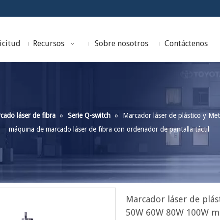
icitud
Recursos
Sobre nosotros
Contáctenos
ado láser de fibra
»
Serie Q-switch
»
Marcador láser de plástico y
máquina de marcado láser de fibra con ordenador de pantalla táctil
Marcador láser de plá
50W 60W 80W 100W máq