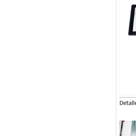
Detall