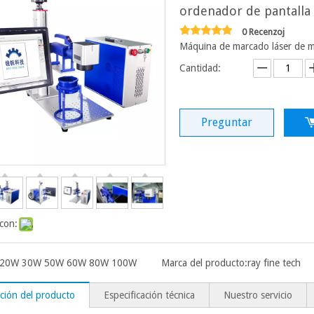
ordenador de pantalla 
0 Recenzoj
Máquina de marcado láser de m
Cantidad:
Preguntar
con:
20W 30W 50W 60W 80W 100W
Marca del producto:
ray fine tech
ción del producto
Especificación técnica
Nuestro servicio