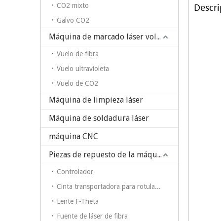
CO2 mixto
Descri
Galvo CO2
Máquina de marcado láser volador
Vuelo de fibra
Vuelo ultravioleta
Vuelo de CO2
Máquina de limpieza láser
Máquina de soldadura láser
máquina CNC
Piezas de repuesto de la máquina de marcado láser
Controlador
Cinta transportadora para rotulador en máquina de marcado láser de fibra
Lente F-Theta
Fuente de láser de fibra